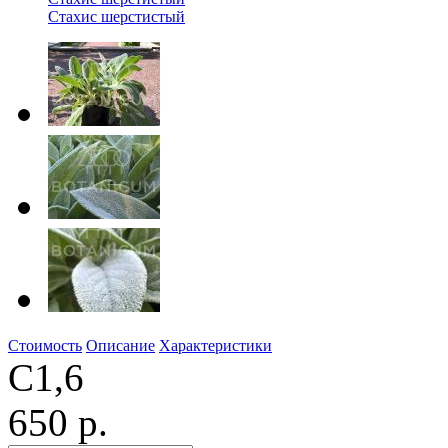
Стахис шерстистый
Стоимость
Описание
Характеристики
С1,6
650 р.