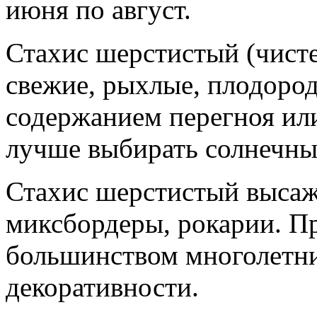
июня по август.
Стахис шерстистый (чисте
свежие, рыхлые, плодоро
содержанием перегноя или
лучше выбирать солнечные
Стахис шерстистый высаж
миксбордеры, рокарии. Пр
большинством многолетни
декоративности.