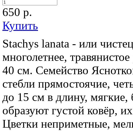
650
р.
Купить
Stachys lanata - или чисте
многолетнее, травянистое
40 см. Семейство Яснотко
стебли прямостоячие, чет
до 15 см в длину, мягкие,
образуют густой ковёр, и
Цветки неприметные, мелк