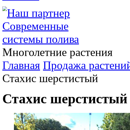
Многолетние растения
Главная
Продажа растени
Стахис шерстистый
Стахис шерстистый