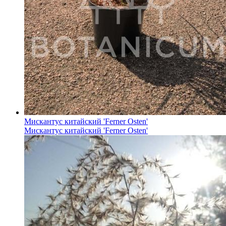
Мискантус китайский 'Ferner Osten'
Мискантус китайский 'Ferner Osten'