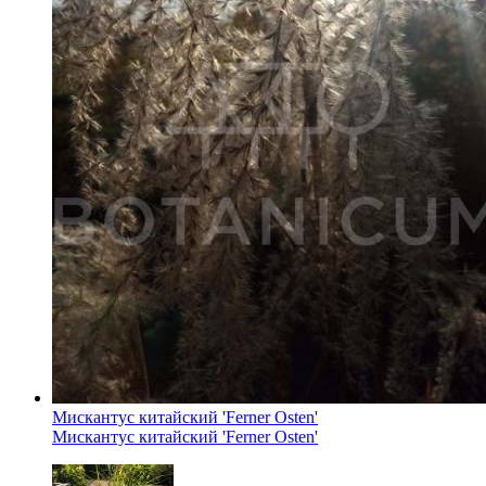
Мискантус китайский 'Ferner Osten'
Мискантус китайский 'Ferner Osten'