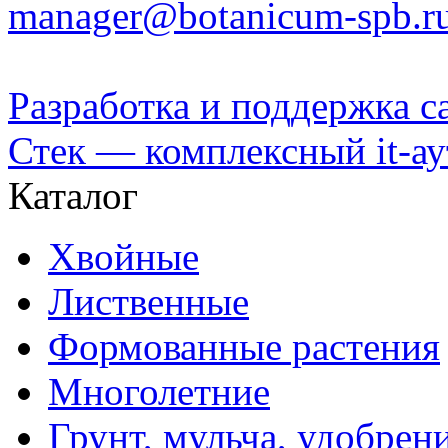
manager@botanicum-spb.r
Разработка и поддержка с
Стек — комплексный it-а
Каталог
Хвойные
Лиственные
Формованные растения
Многолетние
Грунт, мульча, удобрен