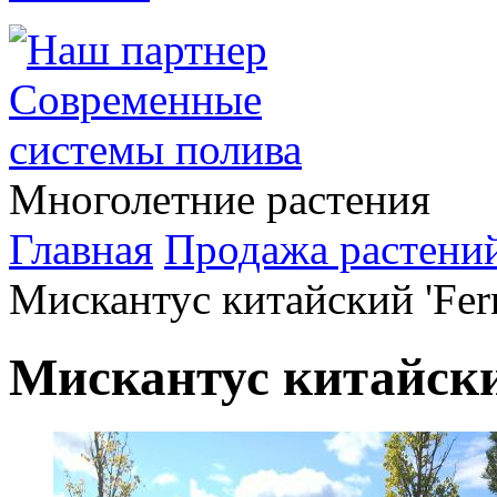
Многолетние растения
Главная
Продажа растени
Мискантус китайский 'Fern
Мискантус китайский