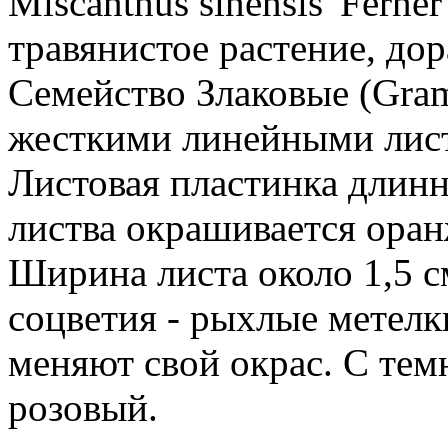
Miscanthus sinensis 'Ferne
травянистое растение, до
Семейство Злаковые (Gram
жесткими линейными лист
Листовая пластинка длинн
листва окрашивается оран
Ширина листа около 1,5 с
соцветия - рыхлые метелк
меняют свой окрас. С тем
розовый.