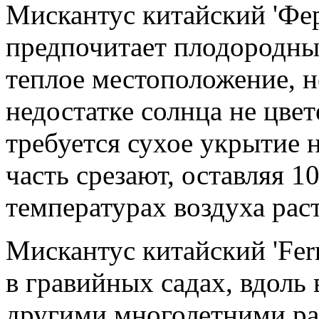
Мискантус китайский 'Фер
предпочитает плодородны
теплое местоположение, н
недостатке солнца не цвет
требуется сухое укрытие 
часть срезают, оставляя 1
температурах воздуха рас
Мискантус китайский 'Fer
в гравийных садах, вдоль
другими многолетними рас