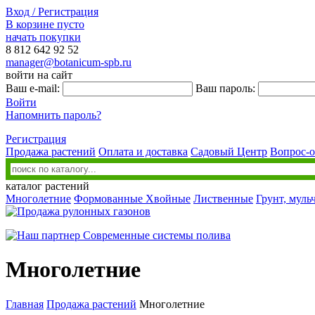
Вход / Регистрация
В корзине пусто
начать покупки
8 812
642 92 52
manager@botanicum-spb.ru
войти на сайт
Ваш e-mail:
Ваш пароль:
Войти
Напомнить пароль?
Регистрация
Продажа растений
Оплата и доставка
Садовый Центр
Вопрос-о
каталог растений
Многолетние
Формованные
Хвойные
Лиственные
Грунт, муль
Многолетние
Главная
Продажа растений
Многолетние