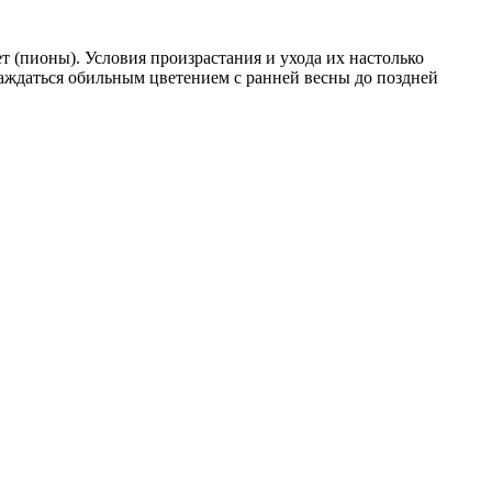
ет (пионы). Условия произрастания и ухода их настолько
лаждаться обильным цветением с ранней весны до поздней