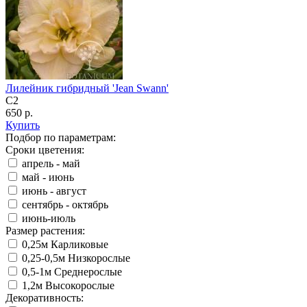
Лилейник гибридный 'Jean Swann'
C2
650 р.
Купить
Подбор по параметрам:
Сроки цветения:
апрель - май
май - июнь
июнь - август
сентябрь - октябрь
июнь-июль
Размер растения:
0,25м Карликовые
0,25-0,5м Низкорослые
0,5-1м Среднерослые
1,2м Высокорослые
Декоративность: