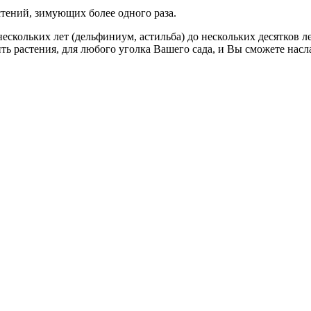
тений, зимующих более одного раза.
ескольких лет (дельфиниум, астильба) до нескольких десятков л
ть растения, для любого уголка Вашего сада, и Вы сможете нас