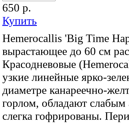
650
р.
Купить
Hemerocallis 'Big Time Ha
вырастающее до 60 см рас
Красодневовые (Hemerocal
узкие линейные ярко-зелен
диаметре канареечно-желт
горлом, обладают слабым 
слегка гофрированы. Пери