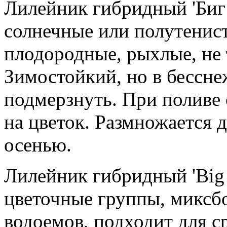
Лилейник гибридный 'Биг
солнечные или полутенис
плодородные, рыхлые, не 
Зимостойкий, но в бессн
подмерзнуть. При поливе 
на цветок. Размножается 
осенью.
Лилейник гибридный 'Big 
цветочные группы, миксбо
водоемов, подходит для ср