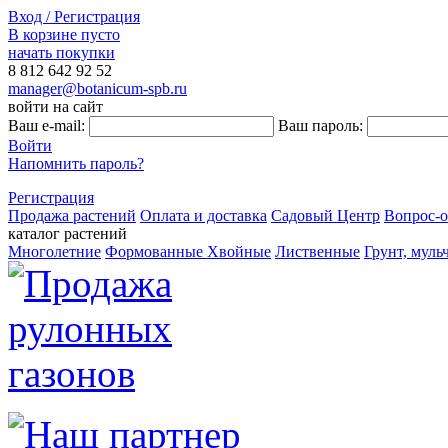
Вход / Регистрация
В корзине пусто
начать покупки
8 812
642 92 52
manager@botanicum-spb.ru
войти на сайт
Ваш e-mail:
Ваш пароль:
Войти
Напомнить пароль?
Регистрация
Продажа растений
Оплата и доставка
Садовый Центр
Вопрос-о
каталог растений
Многолетние
Формованные
Хвойные
Лиственные
Грунт, муль