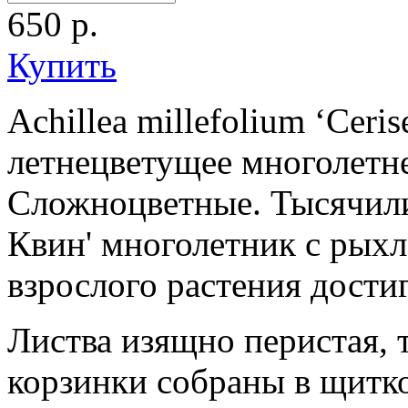
650
р.
Купить
Achillea millefolium ‘Ceri
летнецветущее многолетне
Сложноцветные. Тысячил
Квин' многолетник с рых
взрослого растения достиг
Листва изящно перистая, 
корзинки собраны в щитк