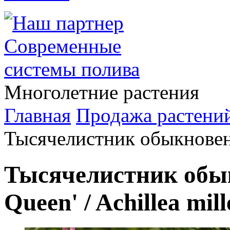
Многолетние растения
Главная
Продажа растени
Тысячелистник обыкновенн
Тысячелистник обык
Queen' /
Achillea mil