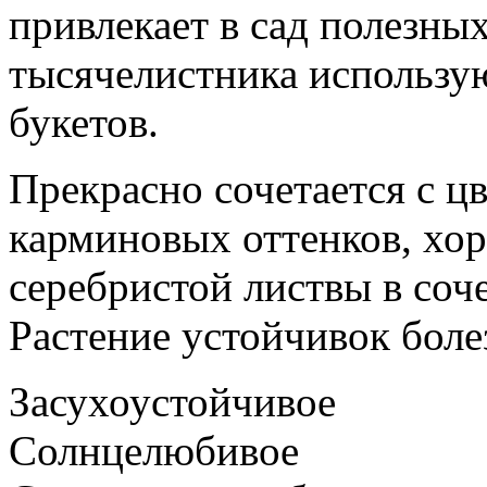
привлекает в сад полезны
тысячелистника использую
букетов.
Прекрасно сочетается с ц
карминовых оттенков, хо
серебристой листвы в соч
Растение устойчивок боле
Засухоустойчивое
Солнцелюбивое