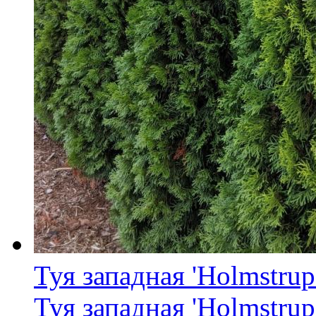
Туя западная 'Holmstrup
Туя западная 'Holmstrup