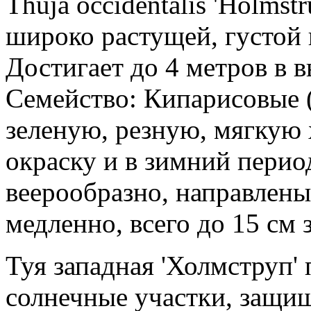
Thuja occidentalis 'Holmst
широко растущей, густой
Достигает до 4 метров в в
Семейство: Кипарисовые (
зеленую, резную, мягкую
окраску и в зимний перио
веерообразно, направлены
медленно, всего до 15 см з
Туя западная 'Холмструп'
солнечные участки, защищ