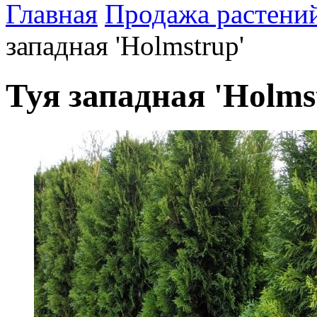
Главная
Продажа растени
западная 'Holmstrup'
Туя западная 'Holms