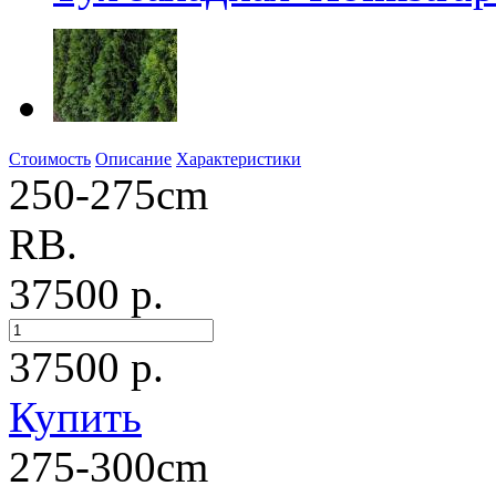
Стоимость
Описание
Характеристики
250-275cm
RB.
37500 р.
37500
р.
Купить
275-300cm