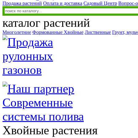
Продажа растений
Оплата и доставка
Садовый Центр
Вопрос-о
каталог растений
Многолетние
Формованные
Хвойные
Лиственные
Грунт, муль
Хвойные растения