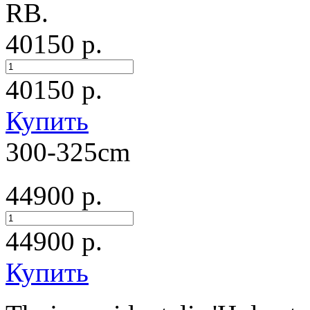
RB.
40150 р.
40150
р.
Купить
300-325cm
44900 р.
44900
р.
Купить