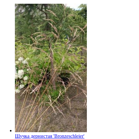
Щучка дернистая 'Bronzeschleier'