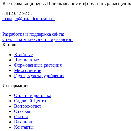
Все права защищены. Использование информации, размещенной 
8 812
642 92 52
manager@botanicum-spb.ru
Разработка и поддержка сайта:
Стек — комплексный it-аутсорсинг
Каталог
Хвойные
Лиственные
Формованные растения
Многолетние
Грунт, мульча, удобрения
Информация
Оплата и доставка
Садовый Центр
Вопрос-ответ
Отзывы
Статьи
Вакансии
Контакты