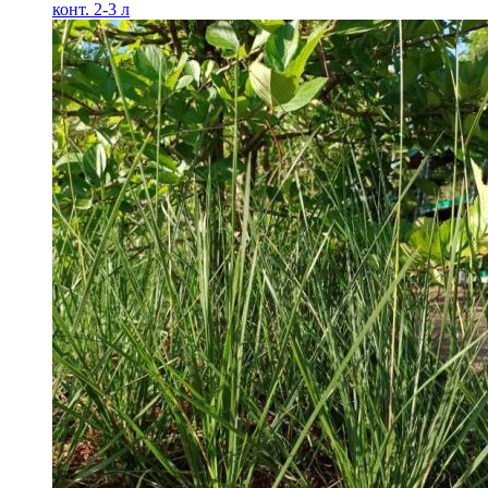
конт. 2-3 л