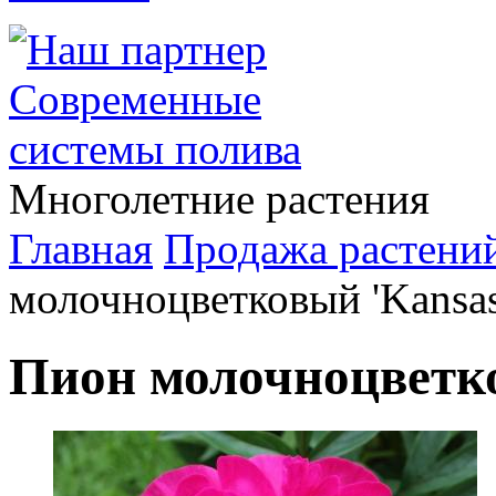
Многолетние растения
Главная
Продажа растени
молочноцветковый 'Kansas
Пион молочноцветко