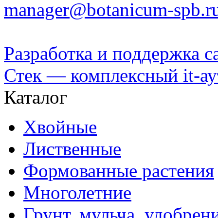
manager@botanicum-spb.r
Разработка и поддержка с
Стек — комплексный it-а
Каталог
Хвойные
Лиственные
Формованные растения
Многолетние
Грунт, мульча, удобрен