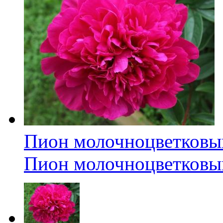
Пион молочноцветковый
Пион молочноцветковый