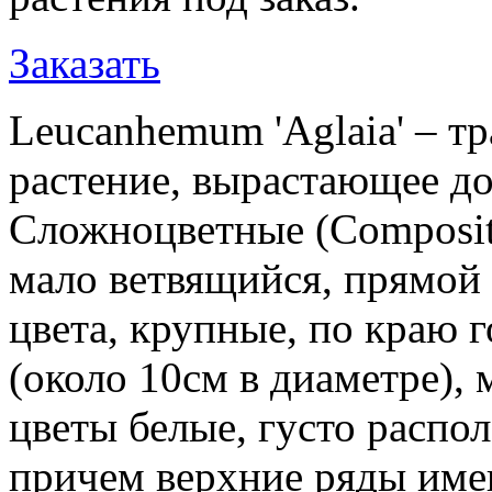
Заказать
Leucanhemum 'Aglaia' – т
растение, вырастающее до
Сложноцветные (Composit
мало ветвящийся, прямой 
цвета, крупные, по краю 
(около 10см в диаметре),
цветы белые, густо распо
причем верхние ряды име