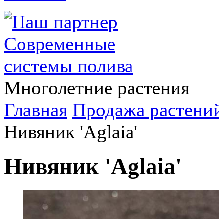
Многолетние растения
Главная
Продажа растени
Нивяник 'Aglaia'
Нивяник 'Aglaia'