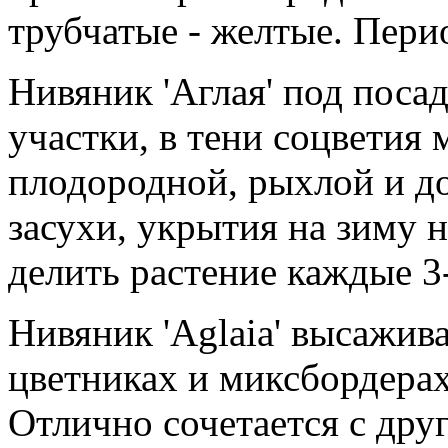
трубчатые - желтые. Пери
Нивяник 'Аглая' под поса
участки, в тени соцветия
плодородной, рыхлой и до
засухи, укрытия на зиму н
делить растение каждые 3-
Нивяник 'Aglaia' высажив
цветниках и миксбордерах
Отлично сочетается с др