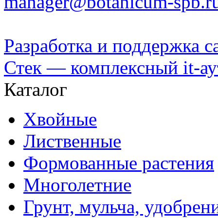
manager@botanicum-spb.r
Разработка и поддержка с
Стек — комплексный it-а
Каталог
Хвойные
Лиственные
Формованные растения
Многолетние
Грунт, мульча, удобрен