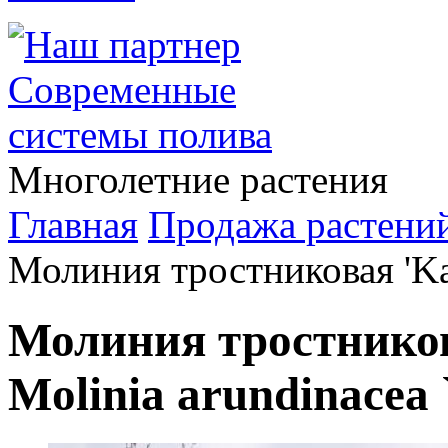
Многолетние растения
Главная
Продажа растени
Молиния тростниковая 'Kar
Молиния тростникова
Molinia arundinacea 