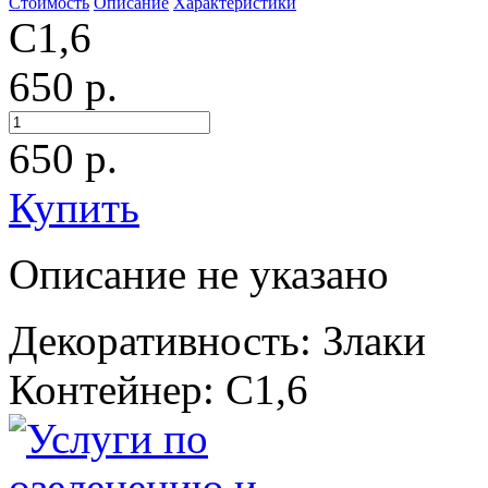
Стоимость
Описание
Характеристики
С1,6
650 р.
650
р.
Купить
Описание не указано
Декоративность: Злаки
Контейнер: С1,6