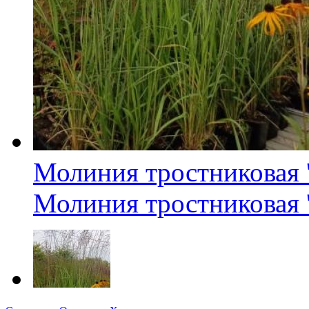
Молиния тростниковая 'K
Молиния тростниковая 'K