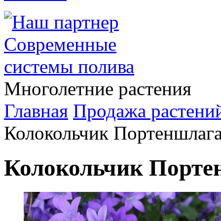
Многолетние растения
Главная
Продажа растени
Колокольчик Портеншлаг
Колокольчик Порте