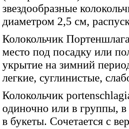
звездообразные колокольч
диаметром 2,5 см, распус
Колокольчик Портеншлага
место под посадку или по
укрытие на зимний перио
легкие, суглинистые, сла
Колокольчик portenschlag
одиночно или в группы, в 
в букеты. Сочетается с ве