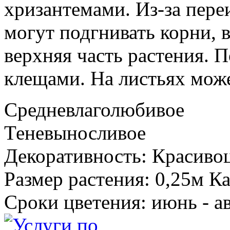
хризантемами. Из-за пере
могут подгнивать корни, в
верхняя часть растения. 
клещами. На листьях може
Средневлаголюбивое
Теневыносливое
Декоративность: Красиво
Размер растения: 0,25м К
Сроки цветения: июнь - а