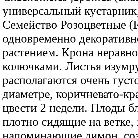
универсальный кустарник
Семейство Розоцветные (R
одновременно декоратив
растением. Крона неравно
колючками. Листья изумру
располагаются очень густо
диаметре, коричневато-к
цвести 2 недели. Плоды б
плотно сидящие на ветке,
напоминающие лимон, соз