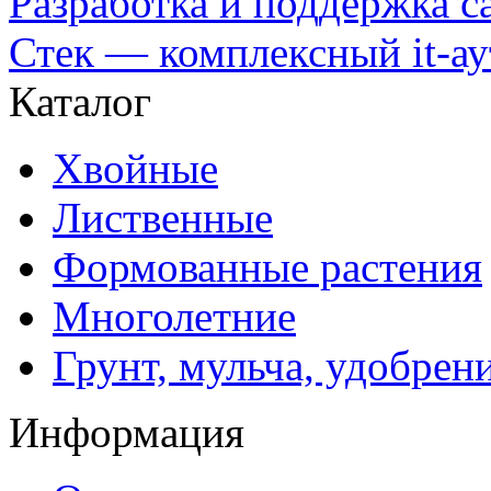
Разработка и поддержка с
Стек — комплексный it-а
Каталог
Хвойные
Лиственные
Формованные растения
Многолетние
Грунт, мульча, удобрен
Информация