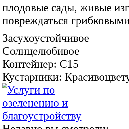
плодовые сады, живые из
повреждаться грибковыми
Засухоустойчивое
Солнцелюбивое
Контейнер: C15
Кустарники: Красивоцвет
Недавно вы смотрели: