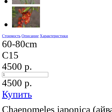
Стоимость
Описание
Характеристики
60-80cm
C15
4500 р.
4500
р.
Купить
Chaenomeles japonica (айв