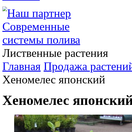
Лиственные растения
Главная
Продажа растени
Хеномелес японский
Хеномелес японски