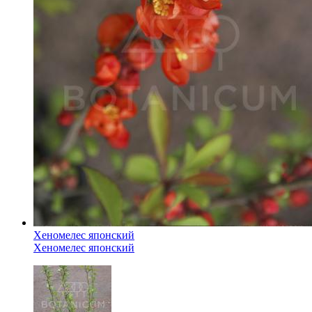
Хеномелес японский
Хеномелес японский