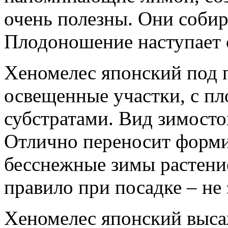
очень полезны. Они собир
Плодоношение наступает с
Хеномелес японский под 
освещенные участки, с п
субстратами. Вид зимосто
Отлично переносит форми
бесснежные зимы растение
правило при посадке – не
Хеномелес японский выса