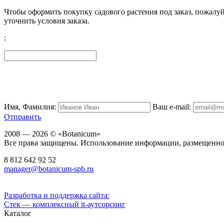
Чтобы оформить покупку садового растения под заказ, пожалуй
уточнить условия заказа.
:
Имя, Фамилия:
Ваш e-mail:
Отправить
2008 — 2026 © «Botanicum»
Все права защищены. Использование информации, размещенной 
8 812
642 92 52
manager@botanicum-spb.ru
Разработка и поддержка сайта:
Стек — комплексный it-аутсорсинг
Каталог