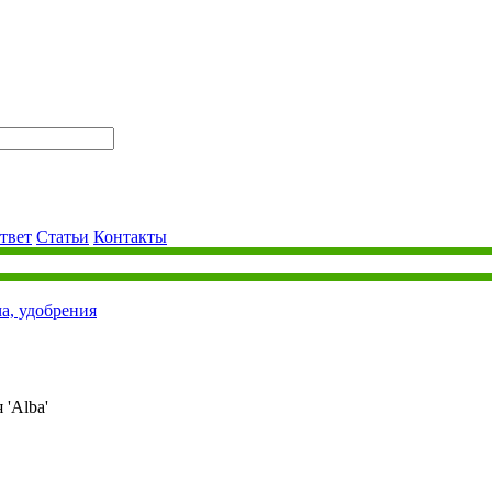
твет
Статьи
Контакты
ча, удобрения
 'Alba'