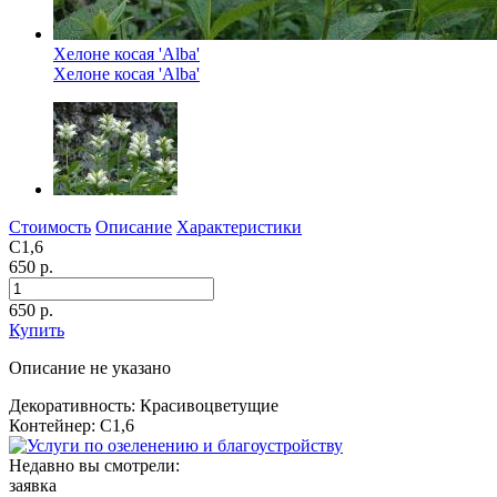
Хелоне косая 'Alba'
Хелоне косая 'Alba'
Стоимость
Описание
Характеристики
С1,6
650 р.
650
р.
Купить
Описание не указано
Декоративность: Красивоцветущие
Контейнер: С1,6
Недавно вы смотрели:
заявка