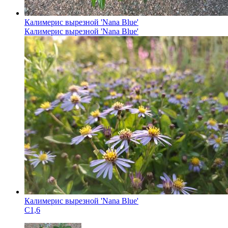
Калимерис вырезной 'Nana Blue'
Калимерис вырезной 'Nana Blue'
Калимерис вырезной 'Nana Blue'
С1,6