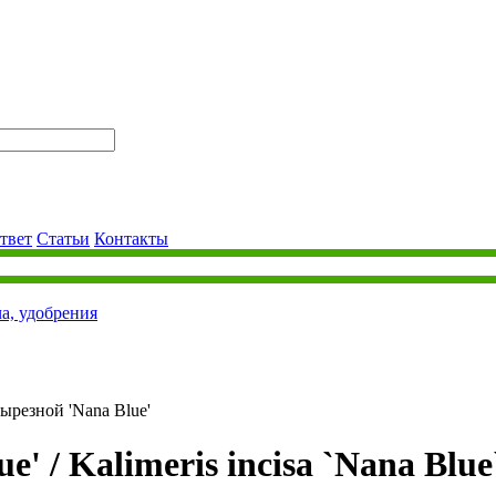
твет
Статьи
Контакты
ча, удобрения
ырезной 'Nana Blue'
e' /
Kalimeris incisa `Nana Blue