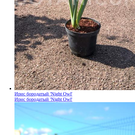
Ирис бородатый 'Night Owl'
Ирис бородатый 'Night Owl'