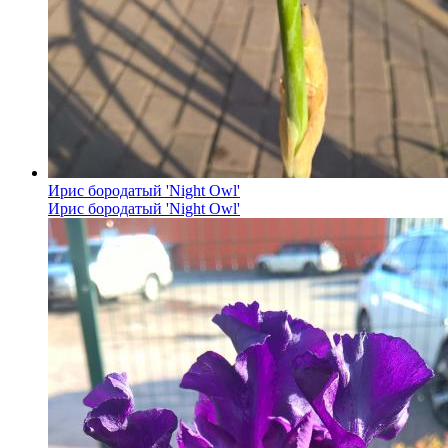
Ирис бородатый 'Night Owl'
Ирис бородатый 'Night Owl'