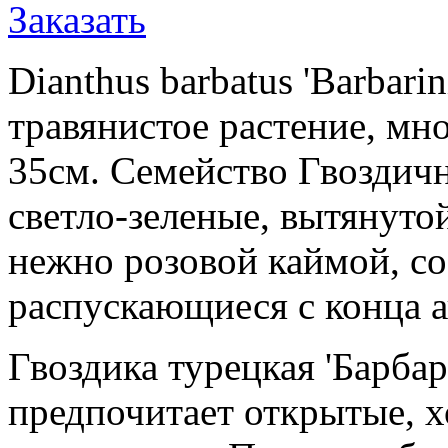
Заказать
Dianthus barbatus 'Barbarin
травянистое растение, мн
35см. Семейство Гвоздичн
светло-зеленые, вытянуто
нежно розовой каймой, со
распускающиеся с конца а
Гвоздика турецкая 'Барба
предпочитает открытые, 