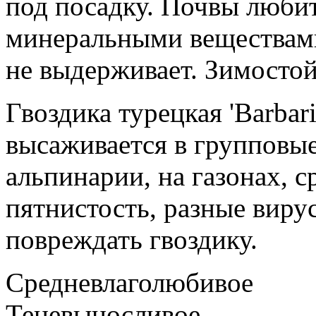
под посадку. Почвы люби
минеральными веществами
не выдерживает. Зимостой
Гвоздика турецкая 'Barbari
высаживается в групповые
альпинарии, на газонах, с
пятнистость, разные виру
повреждать гвоздику.
Средневлаголюбивое
Теневыносливое