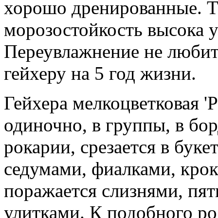
хорошо дренированные. Т
морозостойкость высока у
Переувлажнение не любит
гейхеру на 5 год жизни.
Гейхера мелкоцветковая 'P
одиночно, в группы, в бор
рокарии, срезается в буке
седумами, фиалками, крок
поражается слизнями, пят
улитками. К подобного ро