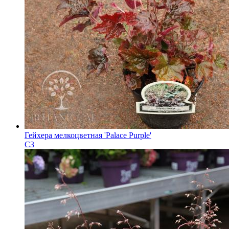
Гейхера мелкоцветная 'Palace Purple'
C3