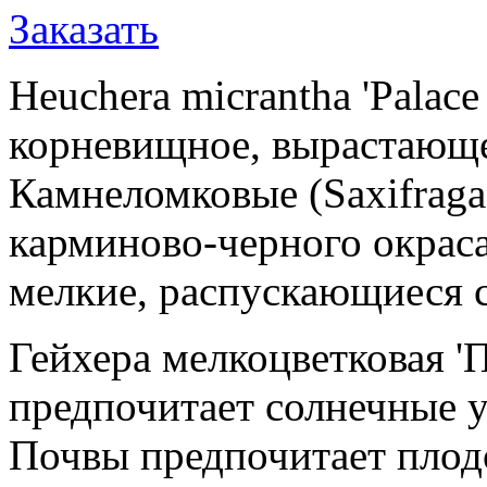
Заказать
Heuchera micrantha 'Palace
корневищное, вырастающе
Камнеломковые (Saxifragac
карминово-черного окраса
мелкие, распускающиеся с
Гейхера мелкоцветковая '
предпочитает солнечные у
Почвы предпочитает плод