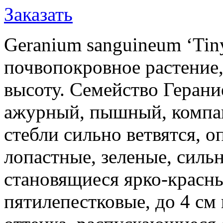
Заказать
Geranium sanguineum ‘Tiny
почвопокровное растение,
высоту. Семейство Герание
ажурный, пышный, компак
стебли сильно ветвятся, 
лопастные, зеленые, силь
становящиеся ярко-красн
пятилепестковые, до 4 см