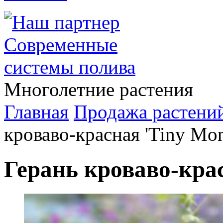
Многолетние растения
Главная
Продажа растени
кроваво-красная 'Tiny Mon
Герань кроваво-крас