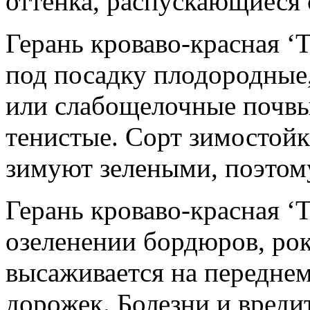
оттенка, распускающиеся 
Герань кроваво-красная ‘
под посадку плодородные
или слабощелочные почвы
тенистые. Сорт зимостойк
зимуют зелеными, поэтому
Герань кроваво-красная ‘T
озеленении бордюров, рок
высаживается на переднем
дорожек. Болезни и вреди