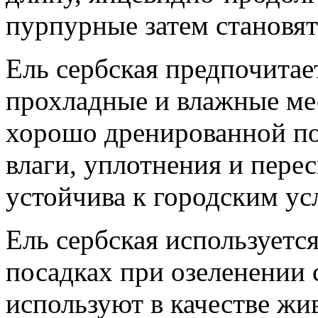
пурпурные затем становят
Ель сербская предпочитае
прохладные и влажные мес
хорошо дренированной по
влаги, уплотнения и пере
устойчива к городским ус
Ель сербская используетс
посадках при озеленении 
используют в качестве жи