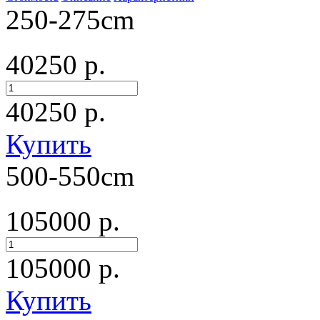
250-275cm
40250 р.
40250
р.
Купить
500-550cm
105000 р.
105000
р.
Купить