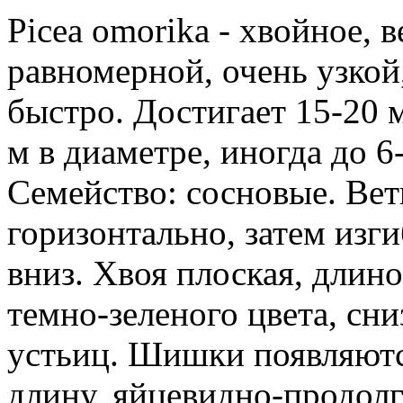
Picea omorika - хвойное, в
равномерной, очень узкой
быстро. Достигает 15-20 м
м в диаметре, иногда до 6
Семейство: сосновые. Вет
горизонтально, затем изг
вниз. Хвоя плоская, длино
темно-зеленого цвета, сни
устьиц. Шишки появляются
длину, яйцевидно-продолг