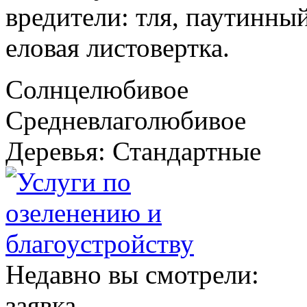
вредители: тля, паутинны
еловая листовертка.
Солнцелюбивое
Средневлаголюбивое
Деревья: Стандартные
Недавно вы смотрели:
заявка