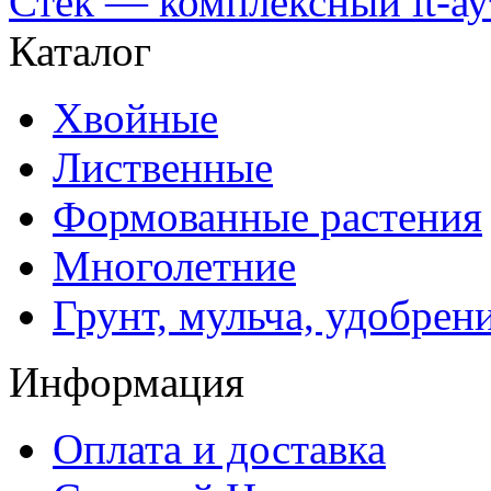
Стек — комплексный it-а
Каталог
Хвойные
Лиственные
Формованные растения
Многолетние
Грунт, мульча, удобрен
Информация
Оплата и доставка