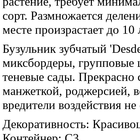
растение, требует минима
сорт. Размножается делен
месте произрастает до 10 
Бузульник зубчатый 'Desd
миксбордеры, групповые 
теневые сады. Прекрасно 
манжеткой, роджерсией, в
вредители воздействия не
Декоративность: Красиво
Контейнер: C3