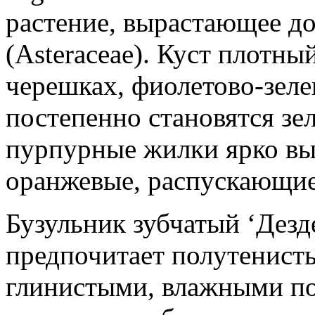
растение, вырастающее до
(Asteraceae). Куст плотны
черешках, фиолетово-зеле
постепенно становятся зе
пурпурные жилки ярко вы
оранжевые, распускающиес
Бузульник зубчатый ‘Дезд
предпочитает полутенист
глинистыми, влажными по