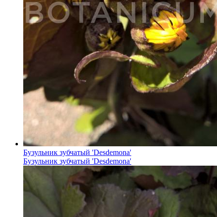
Бузульник зубчатый 'Desdemona'
Бузульник зубчатый 'Desdemona'