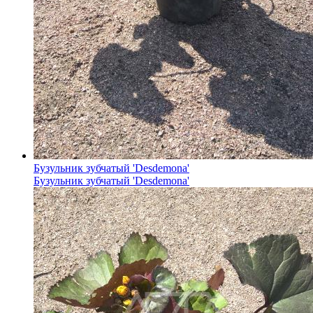
Бузульник зубчатый 'Desdemona'
Бузульник зубчатый 'Desdemona'