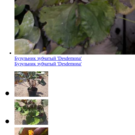
Бузульник зубчатый 'Desdemona'
Бузульник зубчатый 'Desdemona'