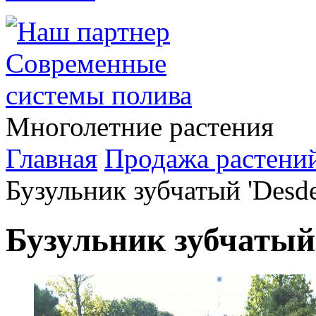
Многолетние растения
Главная
Продажа растени
Бузульник зубчатый 'Desd
Бузульник зубчатый