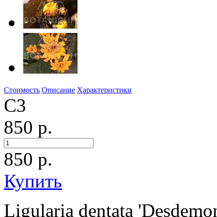
Стоимость
Описание
Характеристики
C3
850 р.
850
р.
Купить
Ligularia dentata 'Desdemo