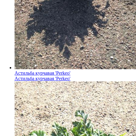
Астильба курчавая 'Perkeo'
Астильба курчавая 'Perkeo'