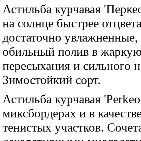
Астильба курчавая 'Перкео
на солнце быстрее отцвет
достаточно увлажненные, 
обильный полив в жаркую 
пересыхания и сильного н
Зимостойкий сорт.
Астильба курчавая 'Perkeo
миксбордерах и в качеств
тенистых участков. Сочет