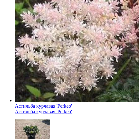
Астильба курчавая 'Perkeo'
Астильба курчавая 'Perkeo'