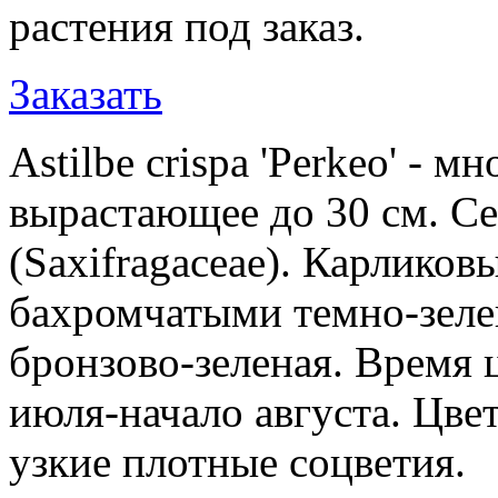
растения под заказ.
Заказать
Astilbe crispa 'Perkeo' - м
вырастающее до 30 см. С
(Saxifragaceae). Карлико
бахромчатыми темно-зеле
бронзово-зеленая. Время 
июля-начало августа. Цве
узкие плотные соцветия.