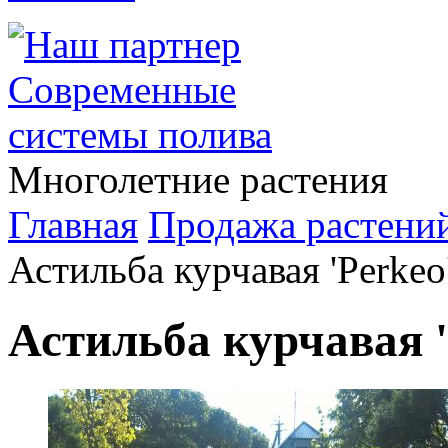
Многолетние растения
Главная
Продажа растени
Астильба курчавая 'Perkeo
Астильба курчавая '