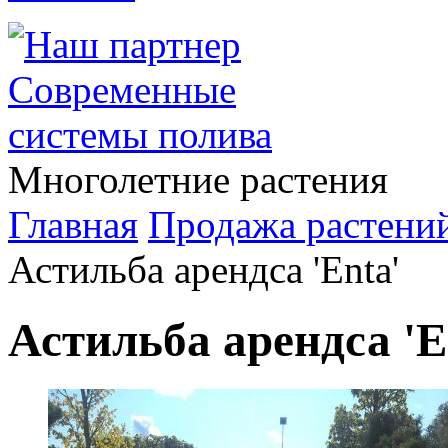
Многолетние растения
Главная
Продажа растени
Астильба арендса 'Enta'
Астильба арендса 'E