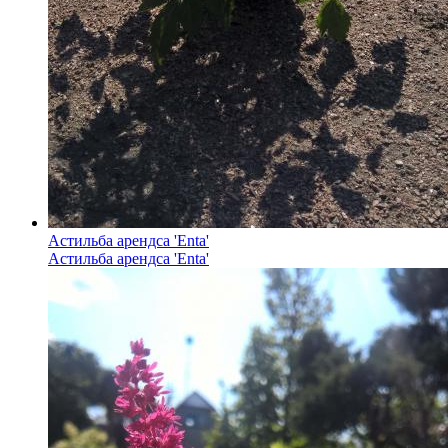
Астильба арендса 'Enta'
Астильба арендса 'Enta'