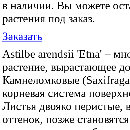
в наличии. Вы можете ост
растения под заказ.
Заказать
Astilbe arendsii 'Etna' – м
растение, вырастающее до
Камнеломковые (Saxifraga
корневая система поверхн
Листья двояко перистые,
оттенок, позже становятс