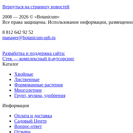
Вернуться на страницу новостей
2008 — 2026 © «Botanicum»
Все права защищены. Использование информации, размещенной 
8 812
642 92 52
manager@botanicum-spb.ru
Разработка и поддержка сайта:
Стек — комплексный it-аутсорсинг
Каталог
Хвойные
Лиственные
Формованные растения
Многолетние
Грунт, мульча, удобрения
Информация
Оплата и доставка
Садовый Центр
Вопрос-ответ
Отзывы