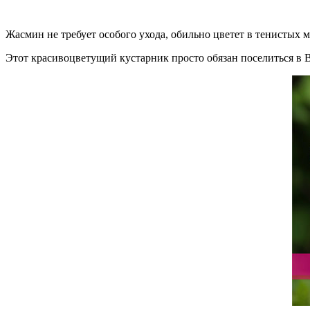
Жасмин не требует особого ухода, обильно цветет в тенистых м
Этот красивоцветущий кустарник просто обязан поселиться в В