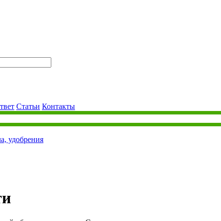
твет
Статьи
Контакты
ча, удобрения
ти