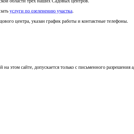
кой области трех наших Садовых центров.
азать
услуги по озеленению участка
.
адового центра, указан график работы и контактные телефоны.
на этом сайте, допускается только с письменного разрешения 