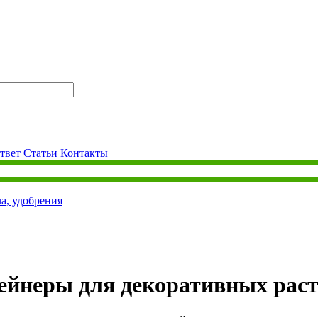
твет
Статьи
Контакты
ча, удобрения
ейнеры для декоративных рас