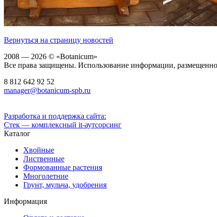
Вернуться на страницу новостей
2008 — 2026 © «Botanicum»
Все права защищены. Использование информации, размещенной 
8 812
642 92 52
manager@botanicum-spb.ru
Разработка и поддержка сайта:
Стек — комплексный it-аутсорсинг
Каталог
Хвойные
Лиственные
Формованные растения
Многолетние
Грунт, мульча, удобрения
Информация