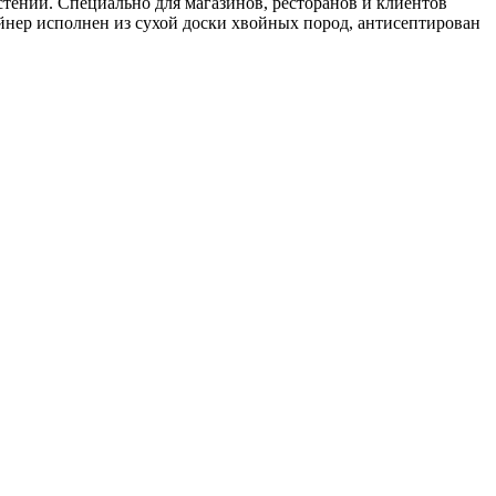
тений. Специально для магазинов, ресторанов и клиентов
ейнер исполнен из сухой доски хвойных пород, антисептирован