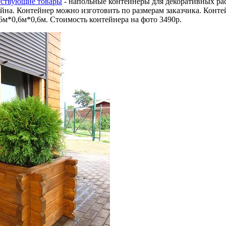
тствующие товары
- напольные контейнеры для декоративных рас
ейна. Контейнер можно изготовить по размерам заказчика. Конт
6м*0,6м*0,6м. Стоимость контейнера на фото 3490р.