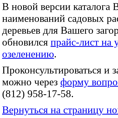
В новой версии каталога 
наименований садовых рас
деревьев для Вашего загор
обновился
прайс-лист на 
озеленению
.
Проконсультироваться и з
можно через
форму вопро
(812) 958-17-58.
Вернуться на страницу но