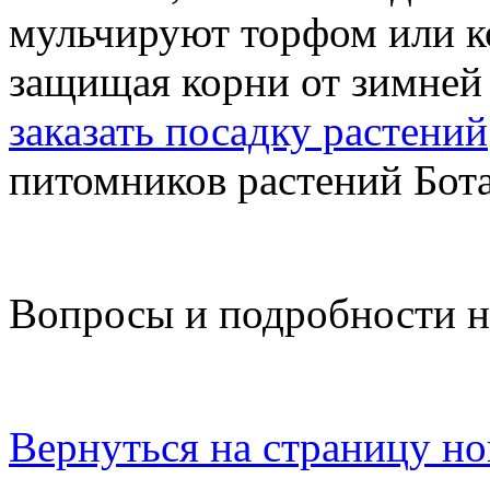
мульчируют торфом или к
защищая корни от зимней
заказать посадку растений
питомников растений Бот
Вопросы и подробности на
Вернуться на страницу но