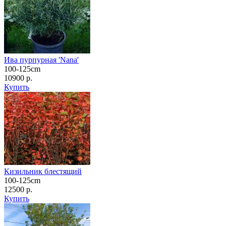
Ива пурпурная 'Nana'
100-125cm
10900 р.
Купить
Кизильник блестящий
100-125cm
12500 р.
Купить