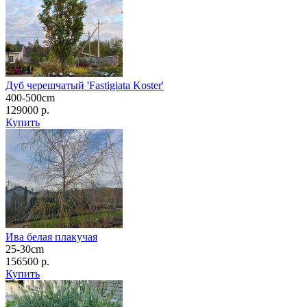
Дуб черешчатый 'Fastigiata Koster'
400-500cm
129000 р.
Купить
Ива белая плакучая
25-30cm
156500 р.
Купить