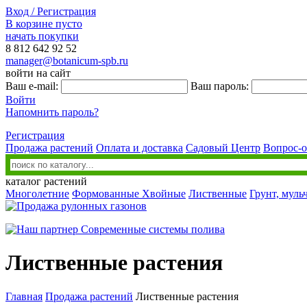
Вход / Регистрация
В корзине пусто
начать покупки
8 812
642 92 52
manager@botanicum-spb.ru
войти на сайт
Ваш e-mail:
Ваш пароль:
Войти
Напомнить пароль?
Регистрация
Продажа растений
Оплата и доставка
Садовый Центр
Вопрос-о
каталог растений
Многолетние
Формованные
Хвойные
Лиственные
Грунт, муль
Лиственные растения
Главная
Продажа растений
Лиственные растения