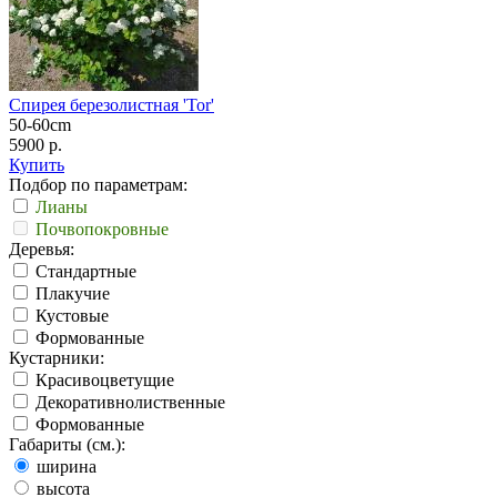
Спирея березолистная 'Tor'
50-60cm
5900 р.
Купить
Подбор по параметрам:
Лианы
Почвопокровные
Деревья:
Стандартные
Плакучие
Кустовые
Формованные
Кустарники:
Красивоцветущие
Декоративнолиственные
Формованные
Габариты (см.):
ширина
высота