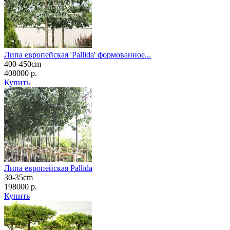
Липа европейская 'Pallida' формованное...
400-450cm
408000 р.
Купить
Липа европейская Pallida
30-35cm
198000 р.
Купить