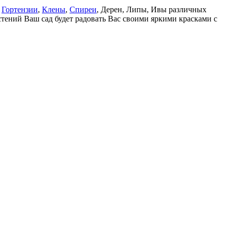
.
Гортензии
,
Клены
,
Спиреи
, Дерен, Липы, Ивы различных
стений Ваш сад будет радовать Вас своими яркими красками с