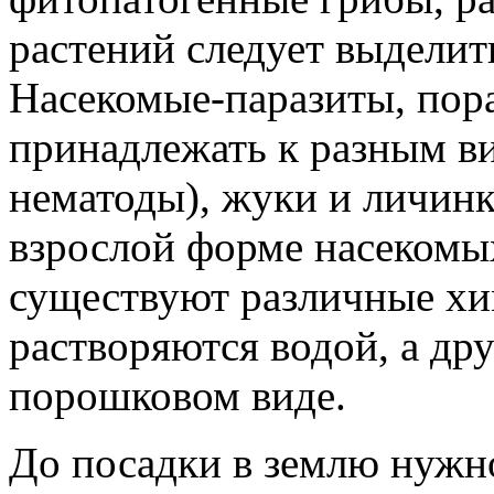
растений следует выделить
Насекомые-паразиты, пор
принадлежать к разным ви
нематоды), жуки и личин
взрослой форме насекомы
существуют различные хи
растворяются водой, а др
порошковом виде.
До посадки в землю нужно