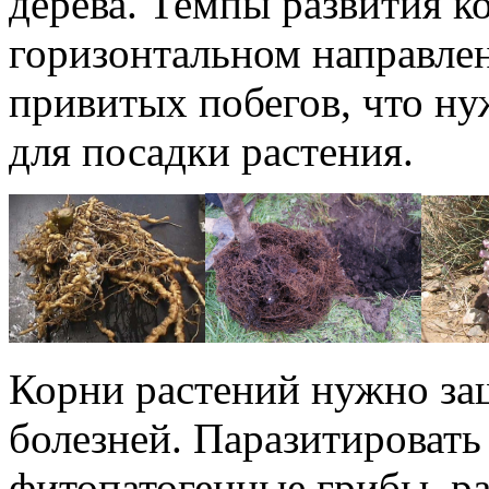
дерева. Темпы развития к
горизонтальном направлен
привитых побегов, что ну
для посадки растения.
Корни растений нужно за
болезней. Паразитировать
фитопатогенные грибы, р