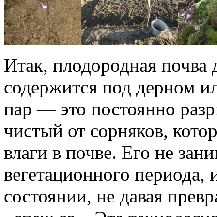
Итак, плодородная почва 
содержится под дерном и
пар — это постоянно раз
чистый от сорняков, кото
влаги в почве. Его не зан
вегетационного периода, 
состоянии, не давая прев