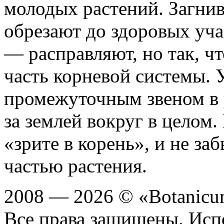
молодых растений. Загн
обрезают до здоровых уч
— расправляют, но так, ч
часть корневой системы. 
промежуточным звеном в у
за землей вокруг в целом
«зрите в корень», и не за
частью растения.
2008 — 2026 © «Botanic
Все права защищены. Исп