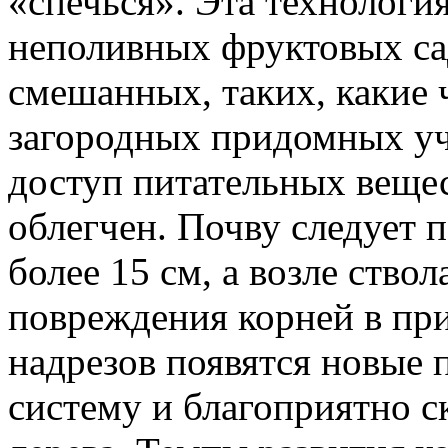
«спечься». Эта технология
неполивных фруктовых сад
смешанных, таких, какие 
загородных придомных уч
доступ питательных вещес
облегчен. Почву следует 
более 15 см, а возле ство
повреждения корней в при
надрезов появятся новые 
систему и благоприятно с