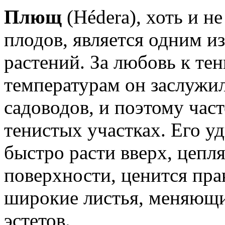
Плющ
(Hédera), хоть и н
плодов, является одним 
растений. За любовь к те
температурам он заслужи
садоводов, и поэтому час
тенистых участках. Его у
быстро расти вверх, цепл
поверхности, ценится пра
широкие листья, меняющи
эстетов.