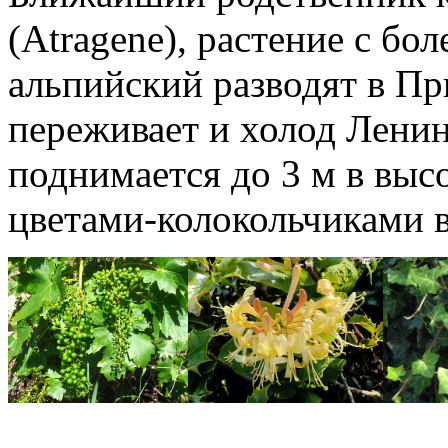
(Atragene), растение с б
альпийский разводят в Пр
переживает и холод Ленин
поднимается до 3 м в выс
цветами-колокольчиками в