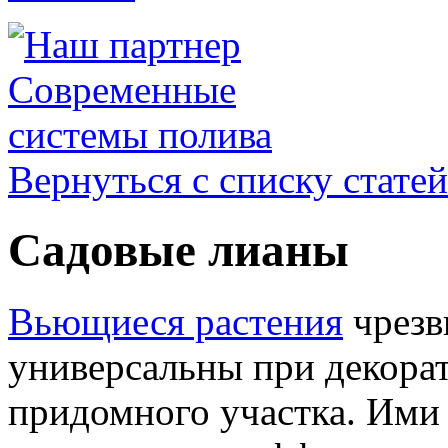
Вернуться с списку статей
Садовые лианы
Вьющиеся растения
чрезв
универсальны при декора
придомного участка. Ими