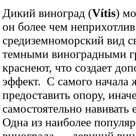
Дикий виноград (
Vítis
) м
он более чем неприхотлив
средиземноморский вид 
темными виноградными гр
краснеют, что создает до
эффект. С самого начала 
предоставить опору, инач
самостоятельно навивать 
Одна из наиболее популя
винограда — девичий вин