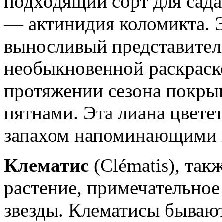
подходящий сорт для сада
— актинидия коломикта. 
выносливый представитель
необыкновенной раскраско
протяжении сезона покр
пятнами. Эта лиана цвет
запахом напоминающими 
Клематис
(Clématis), та
растение, примечательное
звезды. Клематисы бывают