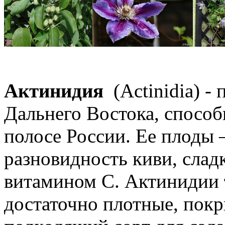
Актинидия
(Actinidia) -
Дальнего Востока, способ
полосе России. Ее плоды 
разновидность киви, сладк
витамином C. Актинидии 
достаточно плотные, пок