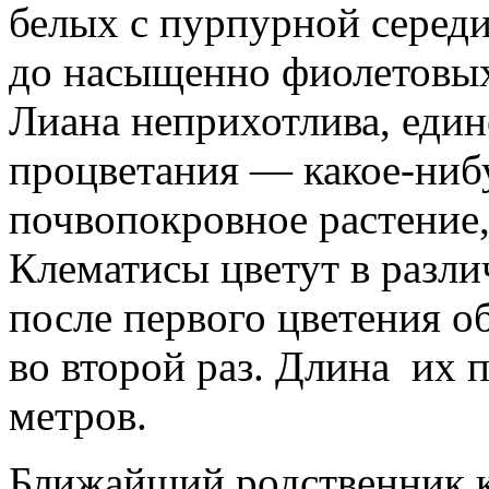
белых с пурпурной середи
до насыщенно фиолетовых
Лиана неприхотлива, един
процветания — какое-ниб
почвопокровное растение,
Клематисы цветут в различ
после первого цветения об
во второй раз. Длина их п
метров.
Ближайший родственник 