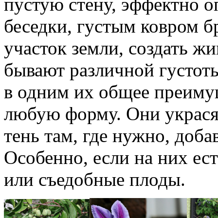
пустую стену, эффектно о
беседки, густым ковром 
участок земли, создать жи
бывают различной густоты
в одним их общее преиму
любую форму. Они украся
тень там, где нужно, доба
Особенно, если на них ест
или съедобные плоды.