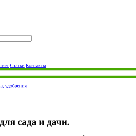
твет
Статьи
Контакты
ча, удобрения
для сада и дачи.